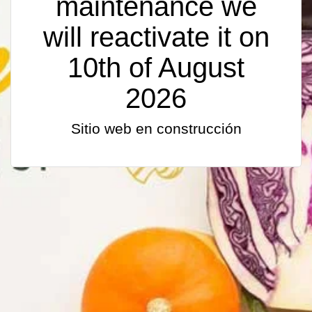
maintenance we
will reactivate it on
10th of August
2026
Sitio web en construcción