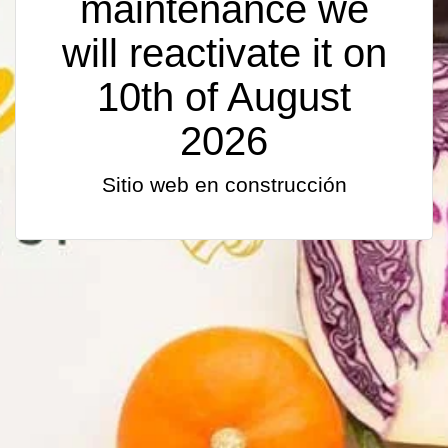
maintenance we
will reactivate it on
10th of August
2026
Sitio web en construcción